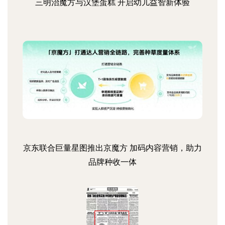
三明治魔方与汉堡蛋糕 开启幼儿益智新体验
京东联合巨量星图推出京魔方 加码内容营销，助力
品牌种收一体