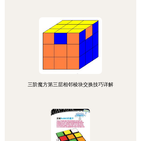
三阶魔方第三层相邻棱块交换技巧详解