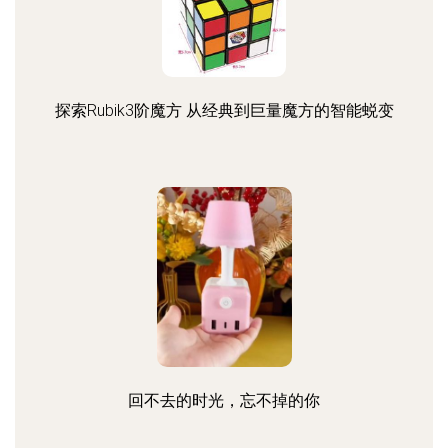
探索Rubik3阶魔方 从经典到巨量魔方的智能蜕变
回不去的时光，忘不掉的你