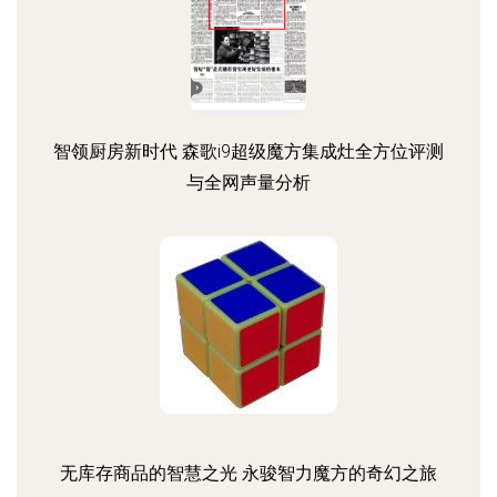
智领厨房新时代 森歌i9超级魔方集成灶全方位评测
与全网声量分析
无库存商品的智慧之光 永骏智力魔方的奇幻之旅